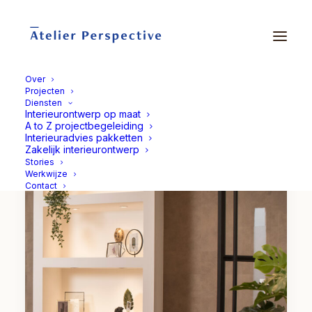
Over
Projecten
Diensten
Interieurontwerp op maat
A to Z projectbegeleiding
Interieuradvies pakketten
Zakelijk interieurontwerp
Stories
Werkwijze
Contact