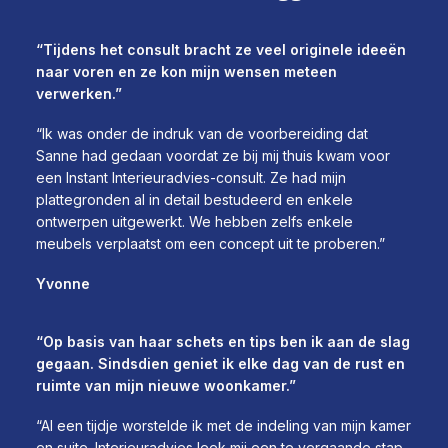
“Tijdens het consult bracht ze veel originele ideeën
naar voren en ze kon mijn wensen meteen
verwerken.”
“Ik was onder de indruk van de voorbereiding dat
Sanne had gedaan voordat ze bij mij thuis kwam voor
een Instant Interieuradvies-consult. Ze had mijn
plattegronden al in detail bestudeerd en enkele
ontwerpen uitgewerkt. We hebben zelfs enkele
meubels verplaatst om een concept uit te proberen.”
Yvonne
“Op basis van haar schets en tips ben ik aan de slag
gegaan. Sindsdien geniet ik elke dag van de rust en
ruimte van mijn nieuwe woonkamer.”
“Al een tijdje worstelde ik met de indeling van mijn kamer
en suite. Interieuradvies leek mij een te vergaande stap,