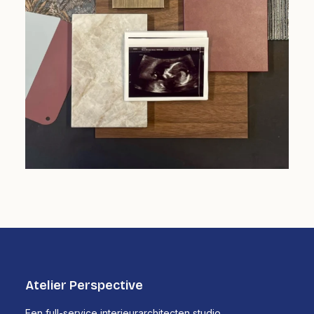
Atelier Perspective
Een full-service interieurarchitecten studio