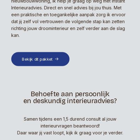
nieuwbouwwoning, ik help je graag op weg met Instant
Interieuradvies. Direct en snel advies bij jou thuis. Met
een praktische en toegankelijke aanpak zorg ik ervoor
dat jij zelf vol vertrouwen de volgende stap kan zetten
richting jouw droominterieur en zelf verder aan de slag
kan.
Bekijk dit pakket
Behoefte aan persoonlijk
en deskundig interieuradvies?
Samen tijdens een 1,5 durend consult al jouw
interieurvragen beantwoord!
Daar waar jij vast loopt, kijk ik graag voor je verder.