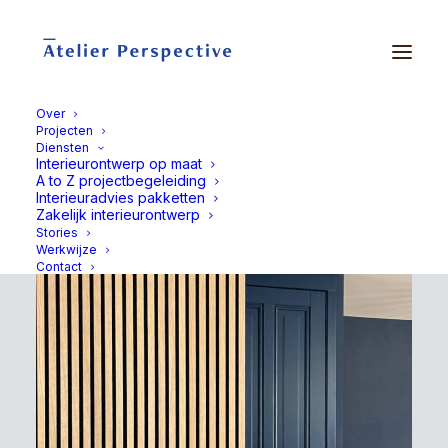
Over
Projecten
Diensten
Instant Interieuradvies
Interieurontwerp op maat
A to Z projectbegeleiding
Interieuradvies pakketten
Zakelijk interieurontwerp
Stories
Werkwijze
Contact