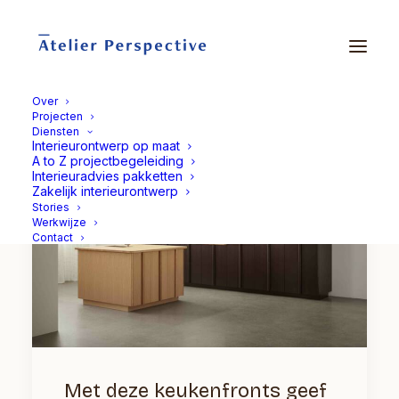
Over
Projecten
Diensten
Interieurontwerp op maat
A to Z projectbegeleiding
Interieuradvies pakketten
Zakelijk interieurontwerp
Stories
Werkwijze
Contact
Met deze keukenfronts geef